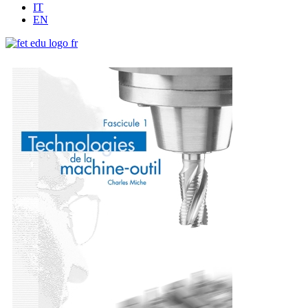
IT
EN