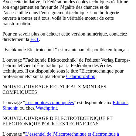
Avec cette initiative, la Fédération des écoles techniques réaffirme
son engagement en faveur de l’égalité des chances et de
l’accessibilité dans l’enseignement technique. Une horlogerie
ouverte à toutes et à tous, voilà le véritable moteur de cette
transformation.
Pour en savoir plus ou acheter cette version numérique, contactez
directement la
FET
.
"Fachkunde Elektrotechnik" est maintenant disponible en français
L'ouvrage "Fachkunde Elektrotechnik" de l'éditeur Verlag Europs-
Lehrmittel vient d'être traduit par la Fédération des écoles
techniques. Il est disponible sous le titre "Electrotechnique pour
professionnels" sur la plateforme
CataroproShop
.
NOUVEL OUVRAGE RELATIF AUX MONTRES
COMPLIQUEES
L'ouvrage "
Les montres compliquées
" est disponible aux
Editions
Simonin
ou chez
Watchprint
.
NOUVEL OUVRAGE D'ELECTROTECHNIQUE ET
ELECTRONIQUE POUR LES TECHNICIENS
L'ouvrage "
L’essentiel de l’électrotechnique et électronique à