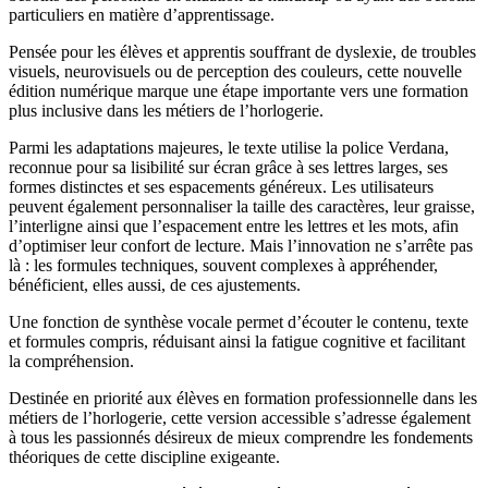
particuliers en matière d’apprentissage.
Pensée pour les élèves et apprentis souffrant de dyslexie, de troubles
visuels, neurovisuels ou de perception des couleurs, cette nouvelle
édition numérique marque une étape importante vers une formation
plus inclusive dans les métiers de l’horlogerie.
Parmi les adaptations majeures, le texte utilise la police Verdana,
reconnue pour sa lisibilité sur écran grâce à ses lettres larges, ses
formes distinctes et ses espacements généreux. Les utilisateurs
peuvent également personnaliser la taille des caractères, leur graisse,
l’interligne ainsi que l’espacement entre les lettres et les mots, afin
d’optimiser leur confort de lecture. Mais l’innovation ne s’arrête pas
là : les formules techniques, souvent complexes à appréhender,
bénéficient, elles aussi, de ces ajustements.
Une fonction de synthèse vocale permet d’écouter le contenu, texte
et formules compris, réduisant ainsi la fatigue cognitive et facilitant
la compréhension.
Destinée en priorité aux élèves en formation professionnelle dans les
métiers de l’horlogerie, cette version accessible s’adresse également
à tous les passionnés désireux de mieux comprendre les fondements
théoriques de cette discipline exigeante.