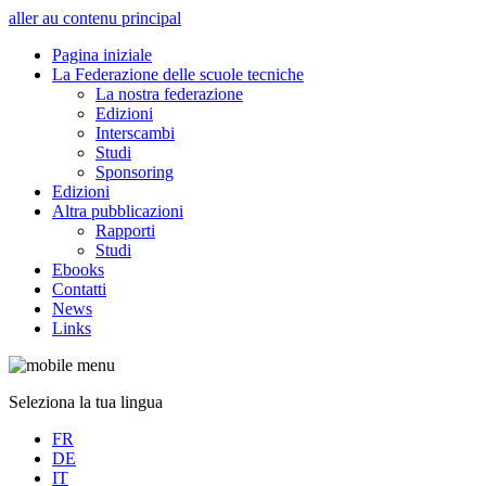
aller au contenu principal
Pagina iniziale
La Federazione delle scuole tecniche
La nostra federazione
Edizioni
Interscambi
Studi
Sponsoring
Edizioni
Altra pubblicazioni
Rapporti
Studi
Ebooks
Contatti
News
Links
Seleziona la tua lingua
FR
DE
IT