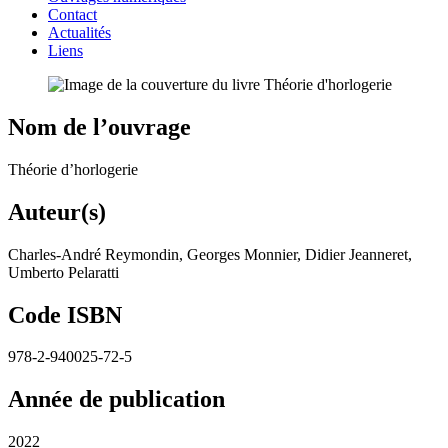
Contact
Actualités
Liens
Nom de l’ouvrage
Théorie d’horlogerie
Auteur(s)
Charles-André Reymondin, Georges Monnier, Didier Jeanneret,
Umberto Pelaratti
Code ISBN
978-2-940025-72-5
Année de publication
2022