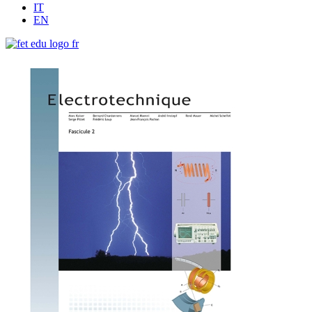
IT
EN