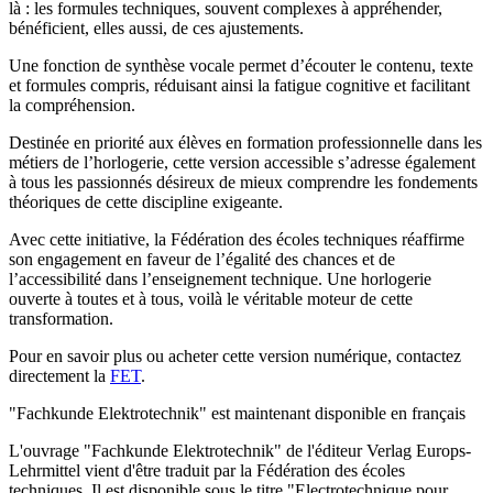
là : les formules techniques, souvent complexes à appréhender,
bénéficient, elles aussi, de ces ajustements.
Une fonction de synthèse vocale permet d’écouter le contenu, texte
et formules compris, réduisant ainsi la fatigue cognitive et facilitant
la compréhension.
Destinée en priorité aux élèves en formation professionnelle dans les
métiers de l’horlogerie, cette version accessible s’adresse également
à tous les passionnés désireux de mieux comprendre les fondements
théoriques de cette discipline exigeante.
Avec cette initiative, la Fédération des écoles techniques réaffirme
son engagement en faveur de l’égalité des chances et de
l’accessibilité dans l’enseignement technique. Une horlogerie
ouverte à toutes et à tous, voilà le véritable moteur de cette
transformation.
Pour en savoir plus ou acheter cette version numérique, contactez
directement la
FET
.
"Fachkunde Elektrotechnik" est maintenant disponible en français
L'ouvrage "Fachkunde Elektrotechnik" de l'éditeur Verlag Europs-
Lehrmittel vient d'être traduit par la Fédération des écoles
techniques. Il est disponible sous le titre "Electrotechnique pour